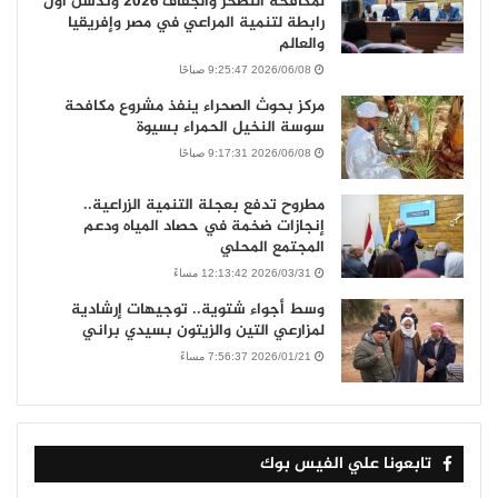
لمكافحة التصحر والجفاف 2026 وتدشن أول
رابطة لتنمية المراعي في مصر وإفريقيا
والعالم
2026/06/08 9:25:47 صباحًا
مركز بحوث الصحراء ينفذ مشروع مكافحة
سوسة النخيل الحمراء بسيوة
2026/06/08 9:17:31 صباحًا
مطروح تدفع بعجلة التنمية الزراعية..
إنجازات ضخمة في حصاد المياه ودعم
المجتمع المحلي
2026/03/31 12:13:42 مساءً
وسط أجواء شتوية.. توجيهات إرشادية
لمزارعي التين والزيتون بسيدي براني
2026/01/21 7:56:37 مساءً
تابعونا علي الفيس بوك