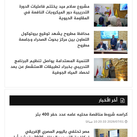
مشروع سلام ميد يختتم فاعليات الدورة
التدريبية دور الميكروبات النافعة في
المقاومة الحيوية
محافظ مطروح يشهد توقيع بروتوكول
التعاون بين مركز بحوث الصحراء وجامعة
مطروح
التنمية المستدامة يواصل تنظيم البرنامج
التدريبي بخبراء تطبيقات الاستشعار عن بعد
لحصاد المياه الجوفية
أخر الأخبار
كراسه شروط مناقصة محليه عامه عدد حفر 400 بئر
2026/07/01 10:20:33 صباحًا
مصر تحتفي باليوم المصري الإفريقي