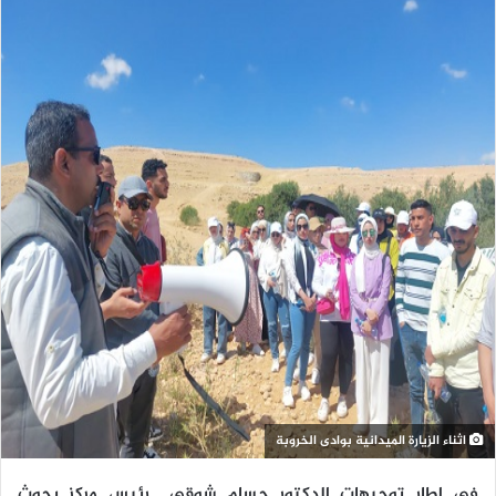
اثناء الزيارة الميدانية بوادى الخروبة
في إطار توجيهات الدكتور حسام شوقي رئيس مركز بحوث