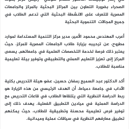
الصحراء بضرورة التعاون بين المراكز البحثية بالمركز والجامعات
المصرية للتعرف على الانشطة البحثية التي تدعم الطلاب في
جميع المجالات التنموية البحثية
أعرب المهندس محمود الأمير، مدير مركز التنمية المستدامة لموارد
مطروح، عن ترحيبه بزيارة طلاب الجامعات المصرية للمركز، حيث
يعتبر ذلك فرصة لخدمة التخصصات العلمية في جامعاتهم. يسعى
المركز إلى تعزيز التعليم العملي والتطبيقي وتوفير بيئة تعليمية
مناسبة للطلاب.
أكد الدكتور عبد السميع رمضان حسين، عضو هيئة التدريس بكلية
الآداب في جامعة دمياط، أن الهدف الرئيسي من هذه الزيارة هو
ربط الدراسة النظرية التي يتلقاها الطلاب في قاعات التدريس مع
الدراسة العملية في ميادين التطبيق الفعلية. يهدف ذلك إلى
توفير فرص تعليمية محسنة وتطبيقية للطلاب، حيث يمكنهم
تطبيق معارفهم النظرية في سياقات عملية وميدانية.