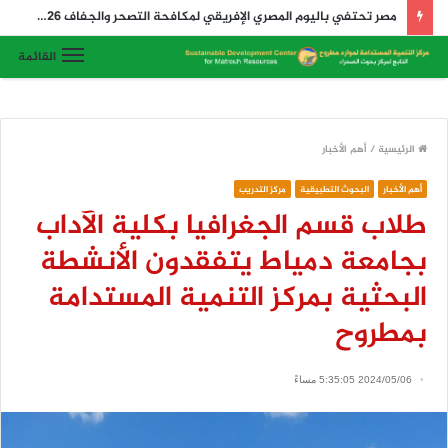
مركز بحوث الصحراء ينفذ مشروع مكافحة سوسة النخيل الحمراء بسيوة
القائمة
الرئيسية
/
أهم الأخبار
أهم الأخبار
البحوث التطبيقية
مركز التدريب
طلاب قسم الجغرافيا بكلية الآداب
بجامعة دمياط يتفقدون الأنشطة
البحثية بمركز التنمية المستدامة
بمطروح
2024/05/06 5:35:05 مساءً