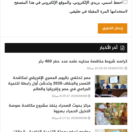
احفظ اسمي، بريدي الإلكتروني، والموقع الإلكتروني في هذا المتصفح
لاستخدامها المرة المقبلة في تعليقي.
أخر الأخبار
كراسه شروط مناقصة محليه عامه عدد حفر 400 بئر
2026/07/01 10:20:33 صباحًا
مصر تحتفي باليوم المصري الإفريقي لمكافحة
التصحر والجفاف 2026 وتدشن أول رابطة لتنمية
المراعي في مصر وإفريقيا والعالم
2026/06/08 9:25:47 صباحًا
مركز بحوث الصحراء ينفذ مشروع مكافحة سوسة
النخيل الحمراء بسيوة
2026/06/08 9:17:31 صباحًا
مطروح تدفع بعجلة التنمية الزراعية.. إنجازات