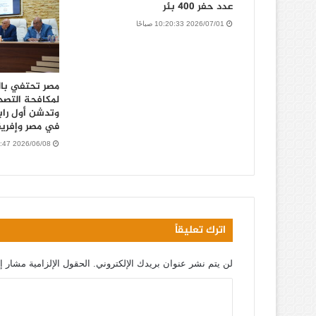
عدد حفر 400 بئر
2026/07/01 10:20:33 صباحًا
مصر تحتفي بال
وتدشن أول راب
في مصر وإفريقي
2026/06/08 9:25:47 صباحًا
اترك تعليقاً
لن يتم نشر عنوان بريدك الإلكتروني.
الحقول الإلزامية مشار إل