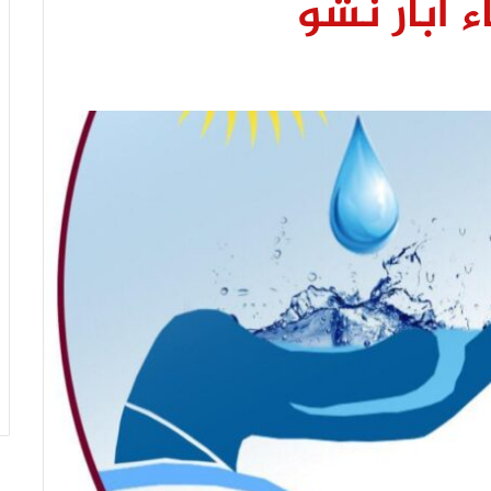
 ابار نشو