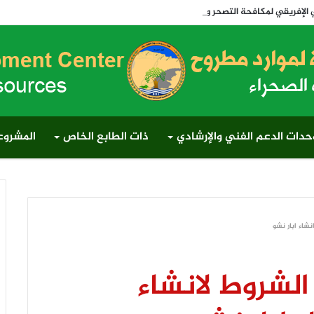
والجفاف 2026 وتدشن أول رابطة لتنمية المراعي في مصر وإفريقيا والعالم
حدات الدعم الفني والإرشادي
ذات الطابع الخاص
المشروعا
شاء ابار نشو
لشروط لانشاء