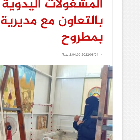
المشغولات اليدوية 
بالتعاون مع مديرية
بمطروح
2022/08/04 2:04:09 مساءً