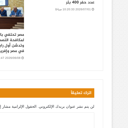
عدد حفر 400 بئر
2026/07/01 10:20:33 صباحًا
مصر تحتفي بال
وتدشن أول راب
في مصر وإفريقي
2026/06/08 9:25:47 صباحًا
اترك تعليقاً
لن يتم نشر عنوان بريدك الإلكتروني.
الحقول الإلزامية مشار إل