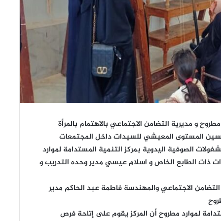
مطروح و مديرية التضامن الاجتماعي بالاهتمام بالمرأة
سين المستوى المعيشي للسيدات داخل المجتمعات
غولات الصوفية اليدوية بمركز التنمية المستدامة لموارد
 ذات الطابع الخاص و اسلام عيسي مدير وحده التدريب و
ة التضامن الاجتماعي والمهندسة فاطمة عبد الحاكم مدير
طروح
تدامة لموارد مطروح أن المركز يقوم على إتاحة فرص