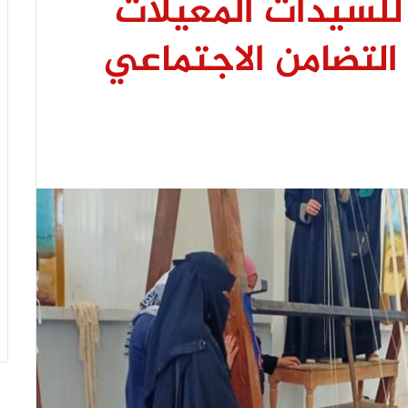
للسيدات المعيلات
 التضامن الاجتماعي