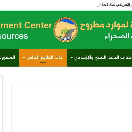
والجفاف 2026 وتدشن أول رابطة لتنمية المراعي في مصر وإفريقيا والعالم
حدات الدعم الفني والإرشادي
ذات الطابع الخاص
المشروعا