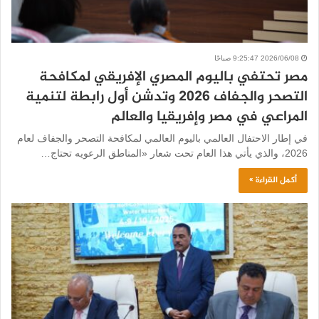
2026/06/08 9:25:47 صباحًا
مصر تحتفي باليوم المصري الإفريقي لمكافحة
التصحر والجفاف 2026 وتدشن أول رابطة لتنمية
المراعي في مصر وإفريقيا والعالم
في إطار الاحتفال العالمي باليوم العالمي لمكافحة التصحر والجفاف لعام
2026، والذي يأتي هذا العام تحت شعار «المناطق الرعويه تحتاج…
أكمل القراءة »