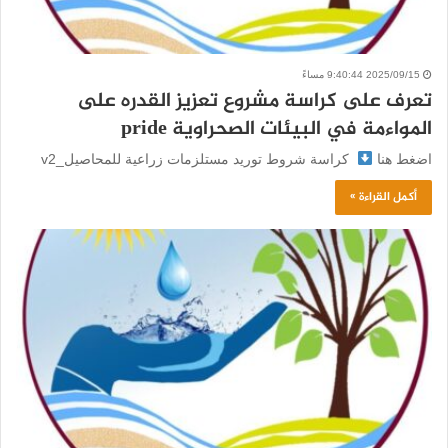
2025/09/15 9:40:44 مساءً
تعرف على كراسة مشروع تعزيز القدره على
المواءمة في البيئات الصحراوية pride
اضغط هنا
كراسة شروط توريد مستلزمات زراعية للمحاصيل_v2
أكمل القراءة »