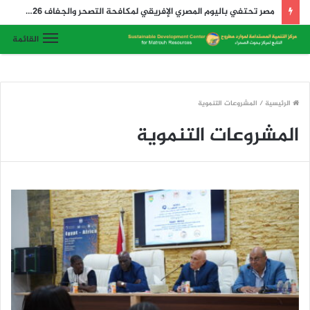
مصر تحتفي باليوم المصري الإفريقي لمكافحة التصحر والجفاف 2026 وتدشن أول رابطة لتنمية المراعي في مصر وإفريقيا والعالم
القائمة
الرئيسية
/
المشروعات التنموية
المشروعات التنموية