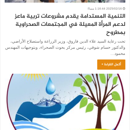
2025/02/16 1:16:44 مساءً
التنمية المستدامة يقدم مشروعات تربية ماعز
لدعم المرأة المعيلة في المجتمعات الصحراوية
بمطروح
تحت رعاية السيد علاء الدين فاروق، وزير الزراعة واستصلاح الأراضي،
والدكتور حسام شوقي، رئيس مركز بحوث الصحراء، وبتوجيهات المهندس
محمود…
أكمل القراءة »