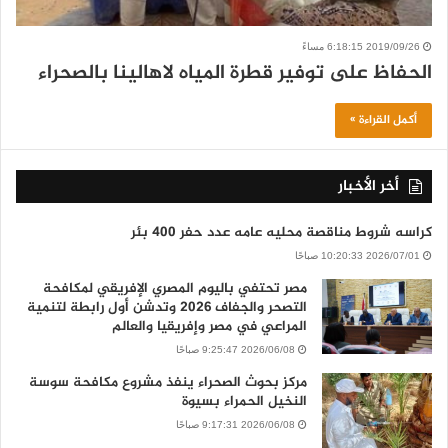
2019/09/26 6:18:15 مساءً
الحفاظ على توفير قطرة المياه لاهالينا بالصحراء
أكمل القراءة »
أخر الأخبار
كراسه شروط مناقصة محليه عامه عدد حفر 400 بئر
2026/07/01 10:20:33 صباحًا
مصر تحتفي باليوم المصري الإفريقي لمكافحة
التصحر والجفاف 2026 وتدشن أول رابطة لتنمية
المراعي في مصر وإفريقيا والعالم
2026/06/08 9:25:47 صباحًا
مركز بحوث الصحراء ينفذ مشروع مكافحة سوسة
النخيل الحمراء بسيوة
2026/06/08 9:17:31 صباحًا