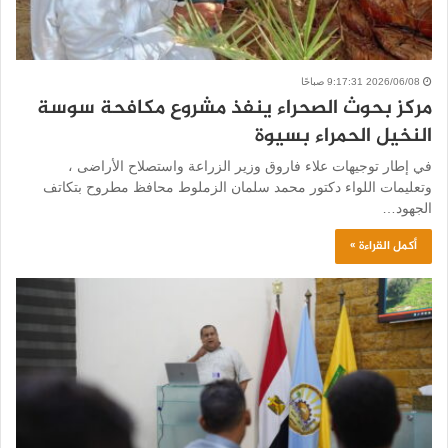
2026/06/08 9:17:31 صباحًا
مركز بحوث الصحراء ينفذ مشروع مكافحة سوسة
النخيل الحمراء بسيوة
في إطار توجيهات علاء فاروق وزير الزراعة واستصلاح الأراضى ،
وتعليمات اللواء دكتور محمد سلمان الزملوط محافظ مطروح بتكاتف
الجهود…
أكمل القراءة »