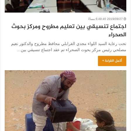
2019/09/27 6:49:40 مساءً
اجتماع تنسيقي بين تعليم مطروح ومركز بحوث
الصحراء
تحت رعاية السيد اللواء مجدي الغرابلي محافظ مطروح والدكتور نعيم
مصلحي رئيس مركز بحوث الصحراء تم عقد اجتماع تنسيقي بين…
أكمل القراءة »