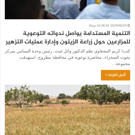
2025/09/23 10:36:32 صباحًا
التنمية المستدامة يواصل ندواته التوعوية
للمزارعين حول زراعة الزيتون وإدارة عمليات التزهير
كتب/ كريم المجعاوي نظم الدكتور وائل غيث، رئيس وحدة البساتين بمركز
بحوث الصحراء، محاضرة توعوية في محافظة مطروح، استهدفت
مجموعة…
أكمل القراءة »