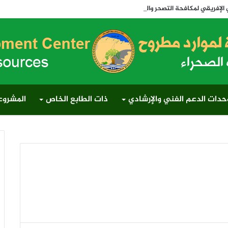
والجفاف 2026 وتدشن أول رابطة لتنمية المراعي في مصر وإفريقيا والعالم
حدات الدعم الفني والإرشادي
ذات الطابع الخاص
المشروعا