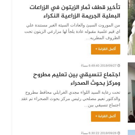
تأخير قطف ثمار الزيتون في الزراعات
البعلية الجريمة الزراعية النكراء
من الموروث السيئ والعادات السيئة الغير مستندة علي
اي قيم علمية مقبوله عادة يلجأ لها مزارعي الزيتون تحت
الظروف المطريه…
أكمل القراءة »
2019/09/27 6:49:40 مساءً
اجتماع تنسيقي بين تعليم مطروح
ومركز بحوث الصحراء
تحت رعاية السيد اللواء مجدي الغرابلي محافظ مطروح
والدكتور نعيم مصلحي رئيس مركز بحوث الصحراء تم عقد
اجتماع تنسيقي بين…
أكمل القراءة »
2019/09/26 6:30:22 مساءً