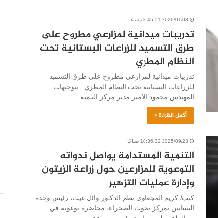
2026/01/08 8:45:51 مساءً
تدريبات ميدانية لمزارعي مطروح على
طرق التسميد للزراعات البستانية تحت
النظام المطري
تدريبات ميدانية لمزارعي مطروح على طرق التسميد
للزراعات البستانية تحت النظام المطري بتوجيهات
المهندس محمود الأمير مدير مركز التنمية…
أكمل القراءة »
2025/09/23 10:36:32 صباحًا
التنمية المستدامة يواصل ندواته
التوعوية للمزارعين حول زراعة الزيتون
وإدارة عمليات التزهير
كتب/ كريم المجعاوي نظم الدكتور وائل غيث، رئيس وحدة
البساتين بمركز بحوث الصحراء، محاضرة توعوية في