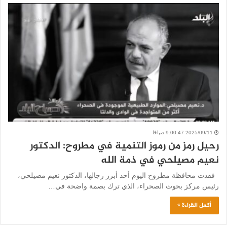
2025/09/11 9:00:47 صباحًا
رحيل رمز من رموز التنمية في مطروح: الدكتور
نعيم مصيلحي في ذمة الله
فقدت محافظة مطروح اليوم أحد أبرز رجالها، الدكتور نعيم مصيلحي،
رئيس مركز بحوث الصحراء، الذي ترك بصمة واضحة في…
أكمل القراءة »