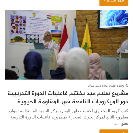
أكمل القراءة »
2025/11/03 11:58:53 صباحًا
مشروع سلام ميد يختتم فاعليات الدورة التدريبية
دور الميكروبات النافعة في المقاومة الحيوية
كتب كريم المجعاوي اختتمت ظهر اليوم بمركز التنمية المستدامة لموارد
مطروح التابع لمركز بحوث الصحراء بمطروح، فاعليات الدورة التدريبية
بعنوان…