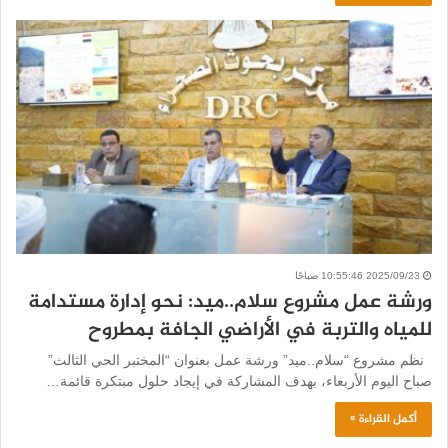
2025/09/23 10:55:46 صباحًا
ورشة عمل مشروع سلام..ميد: نحو إدارة مستدامة
للمياه والتربة في الأراضي الجافة بمطروح
نظم مشروع “سلام..ميد” ورشة عمل بعنوان “المختبر الحي الثالث”
صباح اليوم الأربعاء، بهدف المشاركة في إيجاد حلول مبتكرة قائمة…
أكمل القراءة »