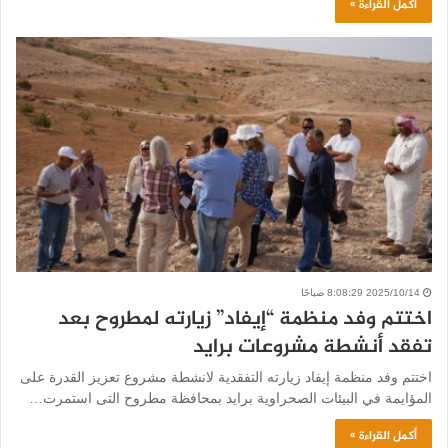
أكمل القراءة »
2025/10/14 8:08:29 صباحًا
اختتم وفد منظمة “إيفاد” زيارته لمطروح بعد
تفقد أنشطة مشروعات برايد
اختتم وفد منظمة إيفاد زيارته التفقدية لانشطة مشروع تعزيز القدرة على
المؤايمة في البيئات الصحراوية برايد بمحافظة مطروح التى استمرت…
أكمل القراءة »