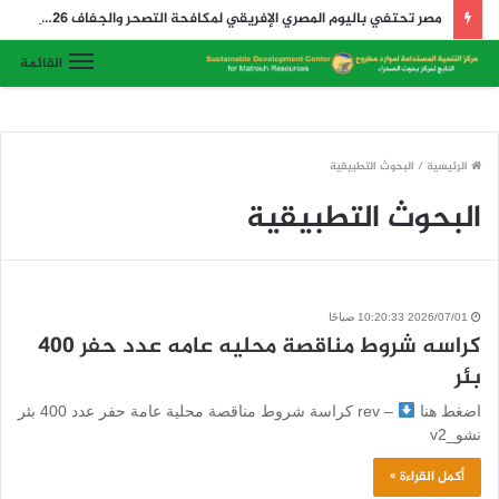
مصر تحتفي باليوم المصري الإفريقي لمكافحة التصحر والجفاف 2026 وتدشن أول رابطة لتنمية المراعي في مصر وإفريقيا والعالم
القائمة
الرئيسية
/
البحوث التطبيقية
البحوث التطبيقية
2026/07/01 10:20:33 صباحًا
كراسه شروط مناقصة محليه عامه عدد حفر 400
بئر
اضغط هنا
– rev كراسة شروط مناقصة محلية عامة حفر عدد 400 بئر
نشو_v2
أكمل القراءة »