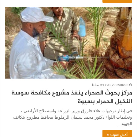
2026/06/08 9:17:31 صباحًا
مركز بحوث الصحراء ينفذ مشروع مكافحة سوسة
النخيل الحمراء بسيوة
في إطار توجيهات علاء فاروق وزير الزراعة واستصلاح الأراضى ،
وتعليمات اللواء دكتور محمد سلمان الزملوط محافظ مطروح بتكاتف
الجهود…
أكمل القراءة »