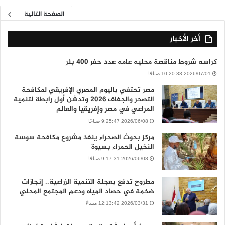
الصفحة التالية
أخر الأخبار
كراسه شروط مناقصة محليه عامه عدد حفر 400 بئر
2026/07/01 10:20:33 صباحًا
مصر تحتفي باليوم المصري الإفريقي لمكافحة
التصحر والجفاف 2026 وتدشن أول رابطة لتنمية
المراعي في مصر وإفريقيا والعالم
2026/06/08 9:25:47 صباحًا
مركز بحوث الصحراء ينفذ مشروع مكافحة سوسة
النخيل الحمراء بسيوة
2026/06/08 9:17:31 صباحًا
مطروح تدفع بعجلة التنمية الزراعية.. إنجازات
ضخمة في حصاد المياه ودعم المجتمع المحلي
2026/03/31 12:13:42 مساءً