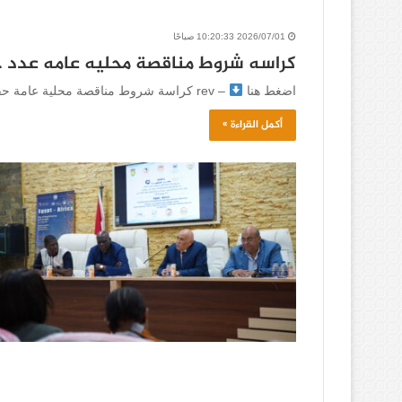
2026/07/01 10:20:33 صباحًا
كراسه شروط مناقصة محليه عامه عدد حفر 400
اضغط هنا
– rev كراسة شروط مناقصة محلية عامة حفر عدد 400 بئر نشو_v2
أكمل القراءة »