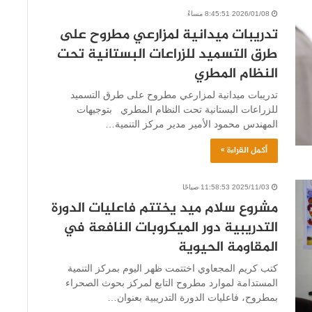
2026/01/08 8:45:51 مساءً
تدريبات ميدانية لمزارعي مطروح على
طرق التسميد للزراعات البستانية تحت
النظام المطري
تدريبات ميدانية لمزارعي مطروح على طرق التسميد
للزراعات البستانية تحت النظام المطري بتوجيهات
المهندس محمود الأمير مدير مركز التنمية…
أكمل القراءة »
2025/11/03 11:58:53 صباحًا
مشروع سلام ميد يختتم فاعليات الدورة
التدريبية دور الميكروبات النافعة في
المقاومة الحيوية
كتب كريم المجعاوي اختتمت ظهر اليوم بمركز التنمية
المستدامة لموارد مطروح التابع لمركز بحوث الصحراء
بمطروح، فاعليات الدورة التدريبية بعنوان…