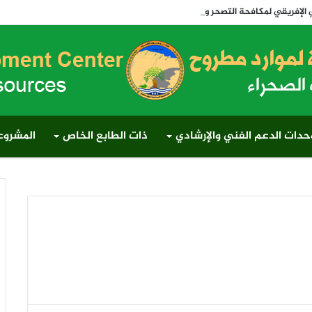
والجفاف 2026 وتدشن أول رابطة لتنمية المراعي في مصر وإفريقيا والعالم
حدات الدعم الفني والإرشادي
ذات الطابع الخاص
المشروعا