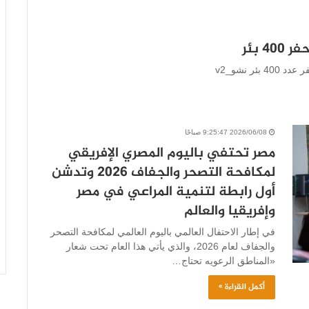
 بئر
2026/06/08 9:25:47 صباحًا
مصر تحتفي باليوم المصري الإفريقي
لمكافحة التصحر والجفاف 2026 وتدشن
أول رابطة لتنمية المراعي في مصر
وإفريقيا والعالم
في إطار الاحتفال العالمي باليوم العالمي لمكافحة التصحر
والجفاف لعام 2026، والذي يأتي هذا العام تحت شعار
«المناطق الرعويه تحتاج…
أكمل القراءة »